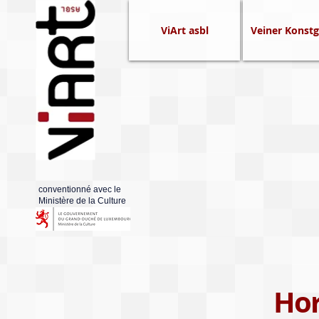
ViArt asbl
Veiner Konstg
conventionné avec le
Ministère de la Culture
Hor